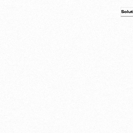
Accueil
Solut